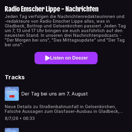
Radio Emscher Lippe – Nachrichten
Jeden Tag verfolgen die Nachrichtenredakteurinnen und
-redakteure von Radio Emscher Lippe alles, was in
Gladbeck, Bottrop und Gelsenkirchen passiert. Jeden Tag
um 7, 13 und 17 Uhr bringen sie euch ausführlich auf den
neuesten Stand. In unseren drei Nachrichtenpodcasts -
"Der Morgen bei uns", "Das Mittagsupdate" und "Der Tag
bei uns".
Listen on Deezer
Tracks
Der Tag bei uns am 7. August
Neue Details zu Straßenbahnunfall in Gelsenkirchen,
Falsche Aussagen zum Glasfaser-Ausbau in Gladbeck,
Schalke feiert Saisoneröffnung
8/7/26 • 06:33