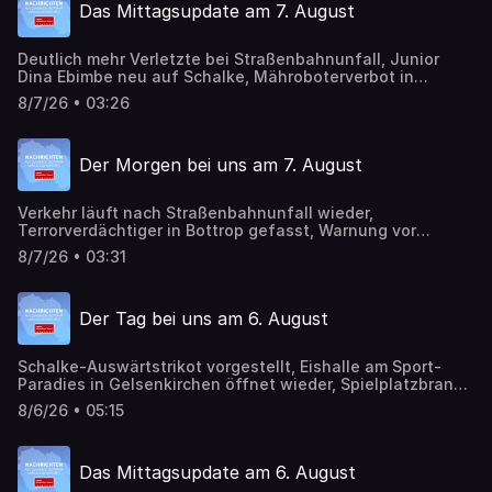
Das Mittagsupdate am 7. August
Deutlich mehr Verletzte bei Straßenbahnunfall, Junior
Dina Ebimbe neu auf Schalke, Mähroboterverbot in
Gelsenkirchen
8/7/26 • 03:26
Der Morgen bei uns am 7. August
Verkehr läuft nach Straßenbahnunfall wieder,
Terrorverdächtiger in Bottrop gefasst, Warnung vor
Betrugsmasche beim Glasfaserausbau
8/7/26 • 03:31
Der Tag bei uns am 6. August
Schalke-Auswärtstrikot vorgestellt, Eishalle am Sport-
Paradies in Gelsenkirchen öffnet wieder, Spielplatzbrand
in Bottrop war wohl keine Brandstiftung, Schwerer
8/6/26 • 05:15
Straßenbahnunfall in Gelsenkirchen
Das Mittagsupdate am 6. August