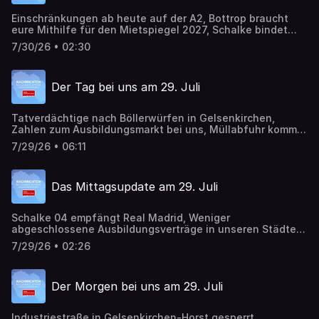
Einschränkungen ab heute auf der A2, Bottrop braucht
eure Mithilfe für den Mietspiegel 2027, Schalke bindet
Mertcan Ayhan langfristig
7/30/26 • 02:30
Der Tag bei uns am 29. Juli
Tatverdächtige nach Böllerwürfen in Gelsenkirchen,
Zahlen zum Ausbildungsmarkt bei uns, Müllabfuhr kommt
früher, Saisonvorbereitung auf Schalke
7/29/26 • 06:11
Das Mittagsupdate am 29. Juli
Schalke 04 empfängt Real Madrid, Weniger
abgeschlossene Ausbildungsverträge in unseren Städten,
Müllabfuhr kommt früher wegen Hitze
7/29/26 • 02:26
Der Morgen bei uns am 29. Juli
Industriestraße in Gelsenkirchen-Horst gesperrt,