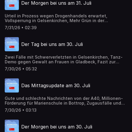
Der Morgen bei uns am 31. Juli
Urteil in Prozess wegen Drogenhandels erwartet,
Vollsperrung in Gelsenkirchen, Mehr Grün in der
Gelsenkirchener Innenstadt, Neuer Radweg für IGA 2027
7/31/26 • 02:39
vorgestellt
Der Tag bei uns am 30. Juli
Zwei Fälle mit Schwerverletzten in Gelsenkirchen, Tanz-
Demo gegen Gewalt an Frauen in Gladbeck, Fazit zur
Erdbeersaison bei uns
7/30/26 • 05:32
Das Mittagsupdate am 30. Juli
Gute und schlechte Nachrichten von der A40, Millionen-
Förderung für Marienschule in Bottrop, Zugausfälle und
Ersatzverkehr nach Signalstörung, One Billion Rising in
7/30/26 • 03:13
Gladbeck
Der Morgen bei uns am 30. Juli