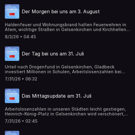
Der Morgen bei uns am 3. August
Haldenfeuer und Wohnungsbrand halten Feuerwehren in
Atem, wichtige Straßen in Gelsenkirchen und Kirchhellen
gesperrt, Dzeko zum Medizincheck auf Schalke
8/3/26 • 04:45
Der Tag bei uns am 31. Juli
Urteil nach Drogenfund in Gelsenkirchen, Gladbeck
investiert Millionen in Schulen, Arbeitslosenzahlen bei
uns, Details zu Schrotthaus in Gelsenkirchen
7/31/26 • 06:32
Das Mittagsupdate am 31. Juli
Arbeitslosenzahlen in unseren Städten leicht gestiegen,
Heinrich-König-Platz in Gelsenkirchen wird verschönert,
Neuer IGA-Radweg vorgestellt
7/31/26 • 02:45