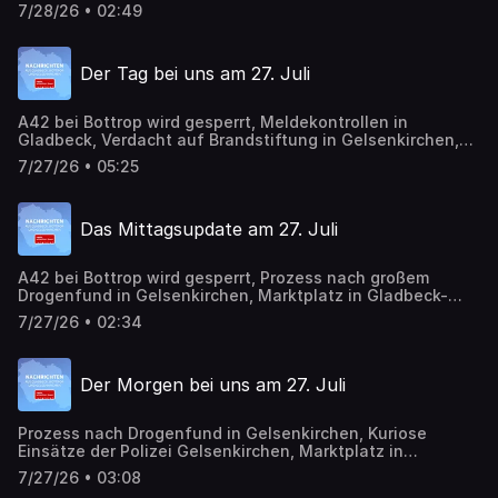
Förderprogramm ausgeschöpft
7/28/26 • 02:49
Der Tag bei uns am 27. Juli
A42 bei Bottrop wird gesperrt, Meldekontrollen in
Gladbeck, Verdacht auf Brandstiftung in Gelsenkirchen,
Marktplatz Zweckel in Gladbeck wird umgebaut
7/27/26 • 05:25
Das Mittagsupdate am 27. Juli
A42 bei Bottrop wird gesperrt, Prozess nach großem
Drogenfund in Gelsenkirchen, Marktplatz in Gladbeck-
Zweckel wird erneuert
7/27/26 • 02:34
Der Morgen bei uns am 27. Juli
Prozess nach Drogenfund in Gelsenkirchen, Kuriose
Einsätze der Polizei Gelsenkirchen, Marktplatz in
Gladbeck-Zweckel wird erneuert
7/27/26 • 03:08