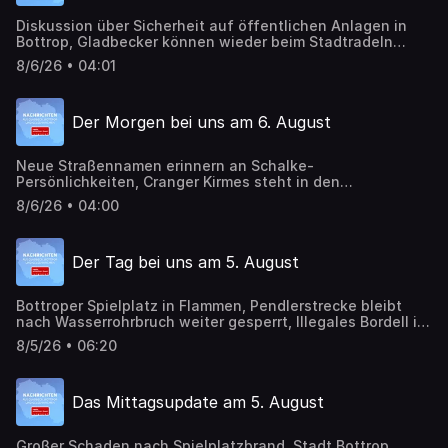
Diskussion über Sicherheit auf öffentlichen Anlagen in
Bottrop, Gladbecker können wieder beim Stadtradeln
mitmachen, neues Schalke-Auswärtstrikot
8/6/26 • 04:01
Der Morgen bei uns am 6. August
Neue Straßennamen erinnern an Schalke-
Persönlichkeiten, Cranger Kirmes steht in den
Startlöchern, ungewöhnliches Museum macht Station in
8/6/26 • 04:00
Bottrop
Der Tag bei uns am 5. August
Bottroper Spielplatz in Flammen, Pendlerstrecke bleibt
nach Wasserrohrbruch weiter gesperrt, Illegales Bordell in
Bottrop aufgedeckt, Cranger Kirmes startet morgen
8/5/26 • 06:20
Das Mittagsupdate am 5. August
Großer Schaden nach Spielplatzbrand, Stadt Bottrop