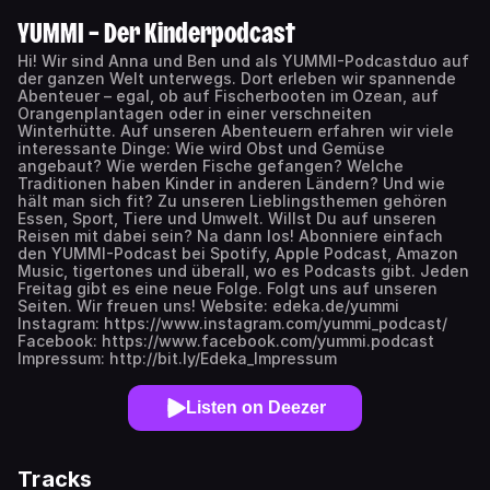
YUMMI – Der Kinderpodcast
Hi! Wir sind Anna und Ben und als YUMMI-Podcastduo auf
der ganzen Welt unterwegs. Dort erleben wir spannende
Abenteuer – egal, ob auf Fischerbooten im Ozean, auf
Orangenplantagen oder in einer verschneiten
Winterhütte. Auf unseren Abenteuern erfahren wir viele
interessante Dinge: Wie wird Obst und Gemüse
angebaut? Wie werden Fische gefangen? Welche
Traditionen haben Kinder in anderen Ländern? Und wie
hält man sich fit? Zu unseren Lieblingsthemen gehören
Essen, Sport, Tiere und Umwelt. Willst Du auf unseren
Reisen mit dabei sein? Na dann los! Abonniere einfach
den YUMMI-Podcast bei Spotify, Apple Podcast, Amazon
Music, tigertones und überall, wo es Podcasts gibt. Jeden
Freitag gibt es eine neue Folge. Folgt uns auf unseren
Seiten. Wir freuen uns! Website: edeka.de/yummi
Instagram: https://www.instagram.com/yummi_podcast/
Facebook: https://www.facebook.com/yummi.podcast
Impressum: http://bit.ly/Edeka_Impressum
Listen on Deezer
Tracks