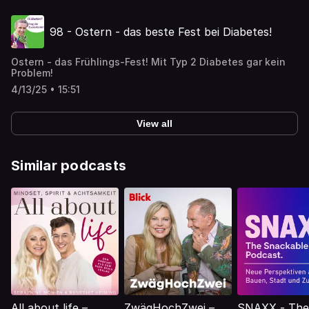
Medikamente wirken
98 - Ostern - das beste Fest bei Diabetes!
Ostern - das Frühlings-Fest! Mit Typ 2 Diabetes gar kein
Problem!
4/13/25 • 15:51
View all
Similar podcasts
All about life –
ZwägHochZwei –
SNAXX - The