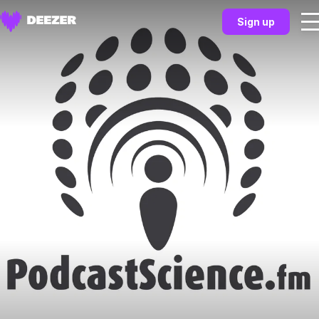
Sign up