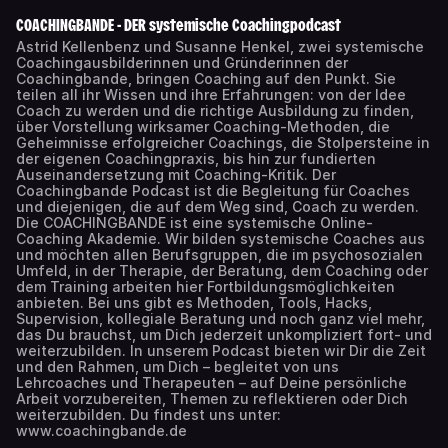
COACHINGBANDE - DER systemische Coachingpodcast
Astrid Kellenbenz und Susanne Henkel, zwei systemische
Coachingausbilderinnen und Gründerinnen der
Coachingbande, bringen Coaching auf den Punkt. Sie
teilen all ihr Wissen und ihre Erfahrungen: von der Idee
Coach zu werden und die richtige Ausbildung zu finden,
über Vorstellung wirksamer Coaching-Methoden, die
Geheimnisse erfolgreicher Coachings, die Stolpersteine in
der eigenen Coachingpraxis, bis hin zur fundierten
Auseinandersetzung mit Coaching-Kritik. Der
Coachingbande Podcast ist die Begleitung für Coaches
und diejenigen, die auf dem Weg sind, Coach zu werden.
Die COACHINGBANDE ist eine systemische Online-
Coaching Akademie. Wir bilden systemische Coaches aus
und möchten allen Berufsgruppen, die im psychosozialen
Umfeld, in der Therapie, der Beratung, dem Coaching oder
dem Training arbeiten hier Fortbildungsmöglichkeiten
anbieten. Bei uns gibt es Methoden, Tools, Hacks,
Supervision, kollegiale Beratung und noch ganz viel mehr,
das Du brauchst, um Dich jederzeit unkompliziert fort- und
weiterzubilden. In unserem Podcast bieten wir Dir die Zeit
und den Rahmen, um Dich – begleitet von uns
Lehrcoaches und Therapeuten – auf Deine persönliche
Arbeit vorzubereiten, Themen zu reflektieren oder Dich
weiterzubilden. Du findest uns unter:
www.coachingbande.de