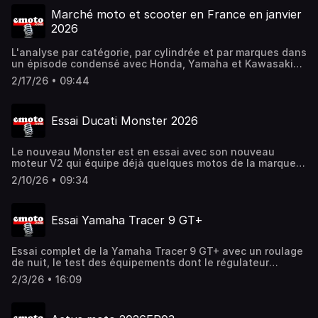
Marché moto et scooter en France en janvier
2026
L'analyse par catégorie, par cylindrée et par marques dans
un épisode condensé avec Honda, Yamaha et Kawasaki
en tête
2/17/26 • 09:44
Essai Ducati Monster 2026
Le nouveau Monster est en essai avec son nouveau
moteur V2 qui équipe déjà quelques motos de la marque
italienne. Elle change aussi de design et d'équipements
2/10/26 • 09:34
cette année
Essai Yamaha Tracer 9 GT+
Essai complet de la Yamaha Tracer 9 GT+ avec un roulage
de nuit, le test des équipements dont le régulateur
adaptatif, les alertes d'angles morts, les valises sans clé,
2/3/26 • 16:09
etc. moteur CP3 et la boîte automatique YAMT