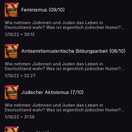
Gästen.
Feminismus (09/10)
Wie nehmen Jüdinnen und Juden das Leben in
Deutschland wahr? Was ist eigentlich jüdischer Humor?
Oder jüdische Musik? Über diese und weitere Themen
1/19/22 • 39:12
spricht Journalistin Pola Sarah Nathusius mit ihren
Gästen.
Antisemitismuskritische Bildungsarbeit (08/10)
Wie nehmen Jüdinnen und Juden das Leben in
Deutschland wahr? Was ist eigentlich jüdischer Humor?
Oder jüdische Musik? Über diese und weitere Themen
1/19/22 • 32:27
spricht Journalistin Pola Sarah Nathusius mit ihren
Gästen.
Jüdischer Aktivismus (7/10)
Wie nehmen Jüdinnen und Juden das Leben in
Deutschland wahr? Was ist eigentlich jüdischer Humor?
Oder jüdische Musik? Über diese und weitere Themen
1/19/22 • 31:58
spricht Journalistin Pola Sarah Nathusius mit ihren
Gästen.