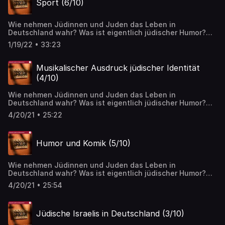
Sport (6/10)
Wie nehmen Jüdinnen und Juden das Leben in
Deutschland wahr? Was ist eigentlich jüdischer Humor?
Oder jüdische Musik? Über diese und weitere Themen
1/19/22 • 33:23
spricht Journalistin Pola Sarah Nathusius mit ihren
Gästen.
Musikalischer Ausdruck jüdischer Identität
(4/10)
Wie nehmen Jüdinnen und Juden das Leben in
Deutschland wahr? Was ist eigentlich jüdischer Humor?
Oder jüdische Musik? Über diese und weitere Themen
4/20/21 • 25:22
spricht Journalistin Pola Sarah Nathusius mit ihren
Gästen.
Humor und Komik (5/10)
Wie nehmen Jüdinnen und Juden das Leben in
Deutschland wahr? Was ist eigentlich jüdischer Humor?
Oder jüdische Musik? Über diese und weitere Themen
4/20/21 • 25:54
spricht Journalistin Pola Sarah Nathusius mit ihren
Gästen.
Jüdische Israelis in Deutschland (3/10)