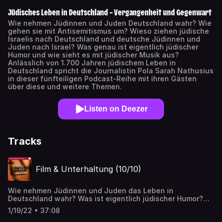
Jüdisches Leben in Deutschland – Vergangenheit und Gegenwart
Wie nehmen Jüdinnen und Juden Deutschland wahr? Wie
gehen sie mit Antisemitismus um? Wieso ziehen jüdische
Israelis nach Deutschland und deutsche Jüdinnen und
Juden nach Israel? Was genau ist eigentlich jüdischer
Humor und wie sieht es mit jüdischer Musik aus?
Anlässlich von 1.700 Jahren jüdischem Leben in
Deutschland spricht die Journalistin Pola Sarah Nathusius
in dieser fünfteiligen Podcast-Reihe mit ihren Gästen
über diese und weitere Themen.
Listen on Deezer
Tracks
Film & Unterhaltung (10/10)
Wie nehmen Jüdinnen und Juden das Leben in
Deutschland wahr? Was ist eigentlich jüdischer Humor?
Oder jüdische Musik? Über diese und weitere Themen
1/19/22 • 37:08
spricht Journalistin Pola Sarah Nathusius mit ihren