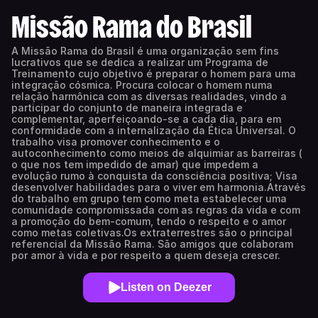
Missão Rama do Brasil
A Missão Rama do Brasil é uma organização sem fins
lucrativos que se dedica a realizar um Programa de
Treinamento cujo objetivo é preparar o homem para uma
integração cósmica. Procura colocar o homem numa
relação harmônica com as diversas realidades, vindo a
participar do conjunto de maneira integrada e
complementar, aperfeiçoando-se a cada dia, para em
conformidade com a internalização da Ética Universal. O
trabalho visa promover conhecimento e o
autoconhecimento como meios de alquimiar as barreiras (
o que nos tem impedido de amar) que impedem a
evolução rumo à conquista da consciência positiva; Visa
desenvolver habilidades para o viver em harmonia.Através
do trabalho em grupo tem como meta estabelecer uma
comunidade compromissada com as regras da vida e com
a promoção do bem-comum, tendo o respeito e o amor
como metas coletivas.Os extraterrestres são o principal
referencial da Missão Rama. São amigos que colaboram
por amor à vida e por respeito a quem deseja crescer.
Listen on Deezer