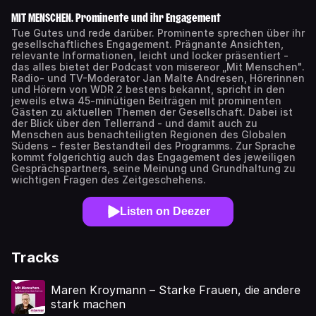
MIT MENSCHEN. Prominente und ihr Engagement
Tue Gutes und rede darüber. Prominente sprechen über ihr
gesellschaftliches Engagement. Prägnante Ansichten,
relevante Informationen, leicht und locker präsentiert -
das alles bietet der Podcast von misereor „Mit Menschen".
Radio- und TV-Moderator Jan Malte Andresen, Hörerinnen
und Hörern von WDR 2 bestens bekannt, spricht in den
jeweils etwa 45-minütigen Beiträgen mit prominenten
Gästen zu aktuellen Themen der Gesellschaft. Dabei ist
der Blick über den Tellerrand - und damit auch zu
Menschen aus benachteiligten Regionen des Globalen
Südens - fester Bestandteil des Programms. Zur Sprache
kommt folgerichtig auch das Engagement des jeweiligen
Gesprächspartners, seine Meinung und Grundhaltung zu
wichtigen Fragen des Zeitgeschehens.
Listen on Deezer
Tracks
Maren Kroymann – Starke Frauen, die andere
stark machen