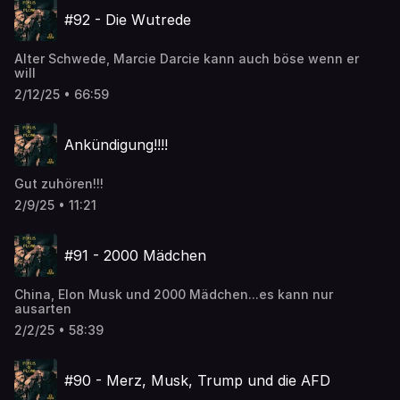
#92 - Die Wutrede
Alter Schwede, Marcie Darcie kann auch böse wenn er
will
2/12/25 • 66:59
Ankündigung!!!!
Gut zuhören!!!
2/9/25 • 11:21
#91 - 2000 Mädchen
China, Elon Musk und 2000 Mädchen...es kann nur
ausarten
2/2/25 • 58:39
#90 - Merz, Musk, Trump und die AFD