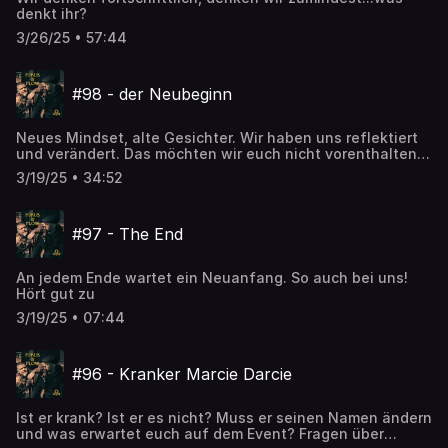
denkt ihr?
3/26/25 • 57:44
#98 - der Neubeginn
Neues Mindset, alte Gesichter. Wir haben uns reflektiert
und verändert. Das möchten wir euch nicht vorenthalten
und euch gern daran teilhaben lassen. Viel Spaß mit Fokus
3/19/25 • 34:52
& Flow - starke Gedanken
#97 - The End
An jedem Ende wartet ein Neuanfang. So auch bei uns!
Hört gut zu
3/19/25 • 07:44
#96 - Kranker Marcie Darcie
Ist er krank? Ist er es nicht? Muss er seinen Namen ändern
und was erwartet euch auf dem Event? Fragen über