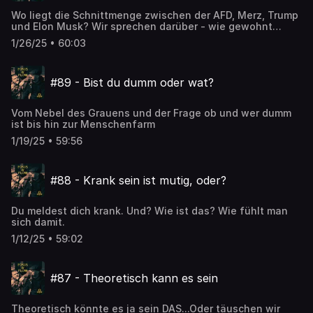
Wo liegt die Schnittmenge zwischen der AFD, Merz, Trump
und Elon Musk? Wir sprechen darüber - wie gewohnt
etwas mutiger als andere
1/26/25 • 60:03
#89 - Bist du dumm oder wat?
Vom Nebel des Grauens und der Frage ob und wer dumm
ist bis hin zur Menschenfarm
1/19/25 • 59:56
#88 - Krank sein ist mutig, oder?
Du meldest dich krank. Und? Wie ist das? Wie fühlt man
sich damit.
1/12/25 • 59:02
#87 - Theoretisch kann es sein
Theoretisch könnte es ja sein DAS...Oder täuschen wir