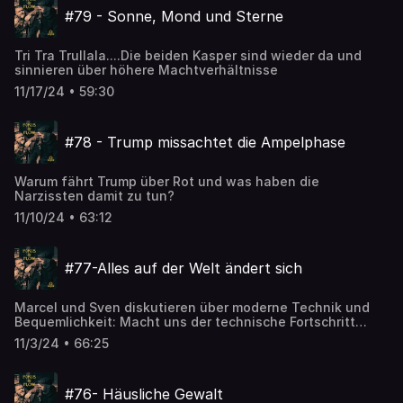
#79 - Sonne, Mond und Sterne
Tri Tra Trullala....Die beiden Kasper sind wieder da und
sinnieren über höhere Machtverhältnisse
11/17/24 • 59:30
#78 - Trump missachtet die Ampelphase
Warum fährt Trump über Rot und was haben die
Narzissten damit zu tun?
11/10/24 • 63:12
#77-Alles auf der Welt ändert sich
Marcel und Sven diskutieren über moderne Technik und
Bequemlichkeit: Macht uns der technische Fortschritt
wirklich fauler?
11/3/24 • 66:25
#76- Häusliche Gewalt