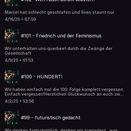
Marcel hat schlecht geschlafen und Sven staunt nur
4/16/25 • 67:59
#101 - Friedrich und der Feminismus
Wir unterhalten uns querbeet durch die Zwänge der
Gesellschaft
4/9/25 • 61:53
#100 - HUNDERT!
Wir haben einfach mal die 100. Folge komplett vergessen.
Einfach vergessen!Herzlichen Glückwunsch an euch zwei
Holzköppe
4/2/25 • 53:56
#99 - futuristisch gedacht
Wir denken fortschrittlich, denken wir zumindest...was