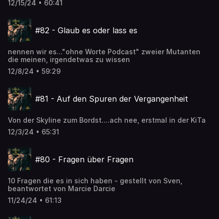
12/15/24 • 60:41
#82 - Glaub es oder lass es
nennen wir es..."ohne Worte Podcast" zweier Mutanten
die meinen, irgendetwas zu wissen
12/8/24 • 59:29
#81 - Auf den Spuren der Vergangenheit
Von der Skyline zum Bordst....ach nee, erstmal in der KiTa
12/3/24 • 65:31
#80 - Fragen über Fragen
10 Fragen die es in sich haben - gestellt von Sven,
beantwortet von Marcie Darcie
11/24/24 • 61:13