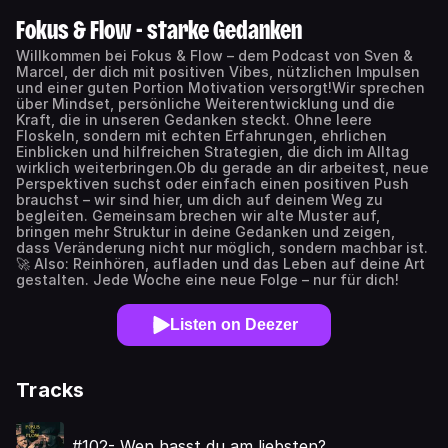
Fokus & Flow - starke Gedanken
Willkommen bei Fokus & Flow – dem Podcast von Sven &
Marcel, der dich mit positiven Vibes, nützlichen Impulsen
und einer guten Portion Motivation versorgt!Wir sprechen
über Mindset, persönliche Weiterentwicklung und die
Kraft, die in unseren Gedanken steckt. Ohne leere
Floskeln, sondern mit echten Erfahrungen, ehrlichen
Einblicken und hilfreichen Strategien, die dich im Alltag
wirklich weiterbringen.Ob du gerade an dir arbeitest, neue
Perspektiven suchst oder einfach einen positiven Push
brauchst – wir sind hier, um dich auf deinem Weg zu
begleiten. Gemeinsam brechen wir alte Muster auf,
bringen mehr Struktur in deine Gedanken und zeigen,
dass Veränderung nicht nur möglich, sondern machbar ist.
🚀 Also: Reinhören, aufladen und das Leben auf deine Art
gestalten. Jede Woche eine neue Folge – nur für dich!
Listen on Deezer
Tracks
#102- Wen hasst du am liebsten?