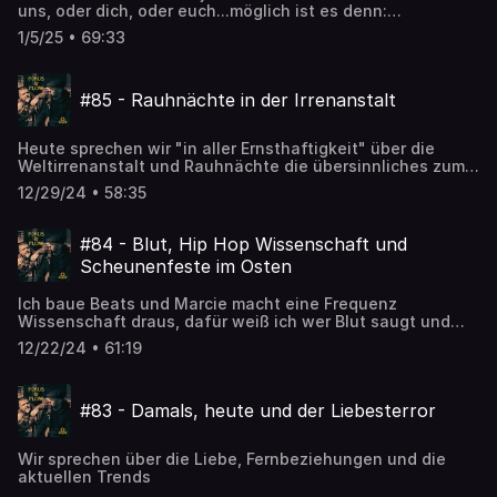
uns, oder dich, oder euch...möglich ist es denn:
Theoretisch kann es ja sein
1/5/25 • 69:33
#85 - Rauhnächte in der Irrenanstalt
Heute sprechen wir "in aller Ernsthaftigkeit" über die
Weltirrenanstalt und Rauhnächte die übersinnliches zum
Abgang bieten
12/29/24 • 58:35
#84 - Blut, Hip Hop Wissenschaft und
Scheunenfeste im Osten
Ich baue Beats und Marcie macht eine Frequenz
Wissenschaft draus, dafür weiß ich wer Blut saugt und
was auf Scheunenfesten vermeidlich abgeht
12/22/24 • 61:19
#83 - Damals, heute und der Liebesterror
Wir sprechen über die Liebe, Fernbeziehungen und die
aktuellen Trends