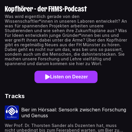
Kopfhörer - der FHMS-Podcast
Was wird eigentlich gerade von den
Wissenschaftler*innen in unseren Laboren entwickelt? An
was für spannenden Projekten arbeiten unsere
Studierenden und wie sehen ihre Zukunftspläne aus? Was
für Ideen entwickeln junge Gründer*innen bei uns und
wer greift ihnen dabei unter die Arme? Über den Kopfhörer
gibt es regelmäßig Neues aus der FH Münster zu hören.
Dabei geht es nicht nur um das, was bei uns so passiert,
sondern auch um die Menschen, die dahinterstecken. Sie
machen unsere Forschung und Lehre vielfältig und
spannend und darum kommen sie hier zu Wort.
Listen on Deezer
Tracks
Bier im Hörsaal: Sensorik zwischen Forschung
und Genuss
Wer Prof. Dr. Thorsten Sander als Dozenten hat, muss
nicht unbedingt bis zum Feierabend warten, um Bier zu