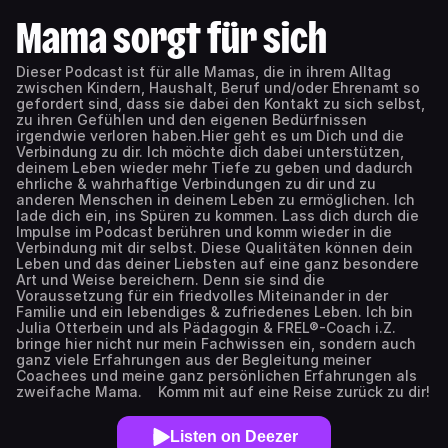
Mama sorgt für sich
Dieser Podcast ist für alle Mamas, die in ihrem Alltag
zwischen Kindern, Haushalt, Beruf und/oder Ehrenamt so
gefordert sind, dass sie dabei den Kontakt zu sich selbst,
zu ihren Gefühlen und den eigenen Bedürfnissen
irgendwie verloren haben.Hier geht es um Dich und die
Verbindung zu dir. Ich möchte dich dabei unterstützen,
deinem Leben wieder mehr Tiefe zu geben und dadurch
ehrliche & wahrhaftige Verbindungen zu dir und zu
anderen Menschen in deinem Leben zu ermöglichen. Ich
lade dich ein, ins Spüren zu kommen. Lass dich durch die
Impulse im Podcast berühren und komm wieder in die
Verbindung mit dir selbst. Diese Qualitäten können dein
Leben und das deiner Liebsten auf eine ganz besondere
Art und Weise bereichern. Denn sie sind die
Voraussetzung für ein friedvolles Miteinander in der
Familie und ein lebendiges & zufriedenes Leben. Ich bin
Julia Otterbein und als Pädagogin & FREL®-Coach i.Z.
bringe hier nicht nur mein Fachwissen ein, sondern auch
ganz viele Erfahrungen aus der Begleitung meiner
Coachees und meine ganz persönlichen Erfahrungen als
zweifache Mama. Komm mit auf eine Reise zurück zu dir!
Listen on Deezer