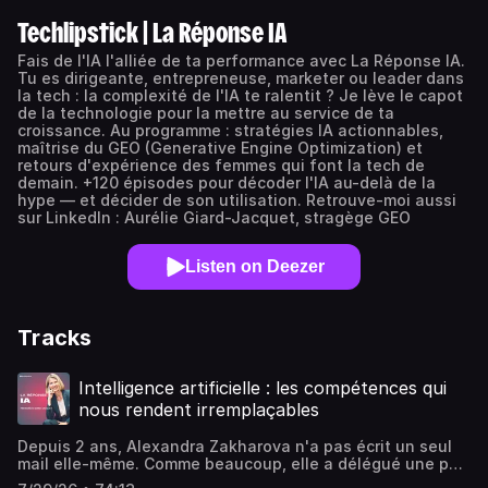
Techlipstick | La Réponse IA
Fais de l'IA l'alliée de ta performance avec La Réponse IA.
Tu es dirigeante, entrepreneuse, marketer ou leader dans
la tech : la complexité de l'IA te ralentit ? Je lève le capot
de la technologie pour la mettre au service de ta
croissance. Au programme : stratégies IA actionnables,
maîtrise du GEO (Generative Engine Optimization) et
retours d'expérience des femmes qui font la tech de
demain. +120 épisodes pour décoder l'IA au-delà de la
hype — et décider de son utilisation. Retrouve-moi aussi
sur LinkedIn : Aurélie Giard-Jacquet, stragège GEO
Listen on Deezer
Tracks
Intelligence artificielle : les compétences qui
nous rendent irremplaçables
Depuis 2 ans, Alexandra Zakharova n'a pas écrit un seul
mail elle-même. Comme beaucoup, elle a délégué une part
de son quotidien à l'intelligence artificielle. D'où sa