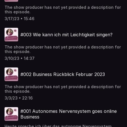
The show producer has not yet provided a description for
this episode.
3/17/23 • 15:46
#003 Wie kann ich mit Leichtigkeit singen?
The show producer has not yet provided a description for
this episode.
3/10/23 • 14:37
#002 Business Rückblick Februar 2023
The show producer has not yet provided a description for
this episode.
3/3/23 • 22:16
#001 Autonomes Nervensystem goes online
Business
Heute spreche ich über das autonome Nervensystem.