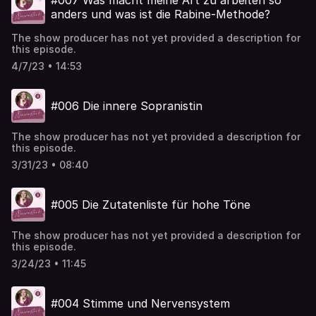
#007 Was macht meine Art zu arbeiten so
anders und was ist die Rabine-Methode?
The show producer has not yet provided a description for
this episode.
4/7/23 • 14:53
#006 Die innere Sopranistin
The show producer has not yet provided a description for
this episode.
3/31/23 • 08:40
#005 Die Zutatenliste für hohe Töne
The show producer has not yet provided a description for
this episode.
3/24/23 • 11:45
#004 Stimme und Nervensystem