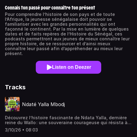
Connais ton passé pour connaître ton présent
Pour comprendre l’histoire de son pays et de toute
l’Afrique, la jeunesse sénégalaise doit pouvoir se
familiariser avec les grandes personnalités qui ont
façonné le continent. Par la mise en lumière de quelques
dates et de faits repères de l’Histoire du Sénégal, ces
podcasts permettront aux jeunes de mieux connaître leur
propre histoire, de se ressourcer et d’ainsi mieux
connaître leur passé afin d’appréhender au mieux leur
présent.
Listen on Deezer
Tracks
Ndaté Yalla Mbodj
Découvrez l’histoire fascinante de Ndata Yalla, dernière
reine du Wallo : une souveraine courageuse qui résista à
la colonisation française et marqua son époque par sa
3/10/26 • 08:03
force et son éclat.