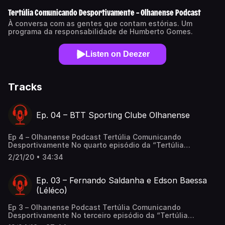
Tertúlia Comunicando Desportivamente – Olhanense Podcast
À conversa com as gentes que contam estórias. Um
programa da responsabilidade de Humberto Gomes.
Listen on Deezer
Tracks
Ep. 04 – BTT Sporting Clube Olhanense
Ep 4 – Olhanense Podcast Tertúlia Comunicando
Desportivamente No quarto episódio da “Tertúlia
Comunicando Desportivamente” Humberto Gomes conduz
2/21/20 • 34:34
uma nova entrevista, em modo de conversa quadrangular
à nova modalidade desportivaMais...Ep. 04 – BTT Sporting
Clube Olhanense
Ep. 03 – Fernando Saldanha e Edson Baessa
(Léléco)
Ep 3 – Olhanense Podcast Tertúlia Comunicando
Desportivamente No terceiro episódio da “Tertúlia
Comunicando Desportivamente” Humberto Gomes conduz