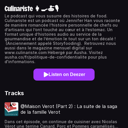
Culinariste 👩‍🍳🍝🎙️
Le podcast qui vous susurre des histoires de food.
Culinariste est un podcast où Jennifer Han vous raconte
de manière romancée l’histoire personnelle de chefs ou
d’artisans qui l’ont touché au cœur et à l’estomac. Un
format unique d’histoires audio au service de la
gourmandise et de l’émotion le tout sur un ton décalé !
(Anciennement appelé Storyfooding). Retrouvez nous
aussi dans le magazine mensuel digital sur
www.culinariste.com Hébergé par Ausha. Visitez
ausha.co/fr/politique-de-confidentialite pour plus
d'informations.
Listen on Deezer
Tracks
@Maison Verot (Part 2) : La suite de la saga
de la famille Verot
Dans cet épisode, on continue de cuisiner avec Nicolas
Vérot une terrine Canard, Porc et Pommes caramélisés