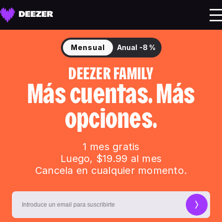
Mensual
Anual
-8 %
DEEZER FAMILY
Más cuentas. Más
opciones.
1 mes gratis
Luego, $19.99 al mes
Cancela en cualquier momento.