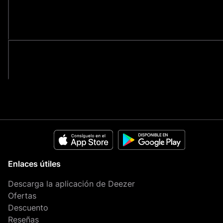
¿Dónde almacena Deezer mi música
descargada?
¿Cómo descargo podcasts en Deezer?
Enlaces útiles
Descarga la aplicación de Deezer
Ofertas
Descuento
Reseñas