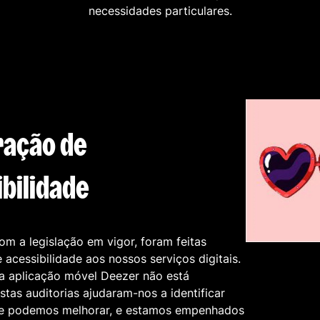
necessidades particulares.
ração de
bilidade
m a legislação em vigor, foram feitas
e acessibilidade aos nossos serviços digitais.
 a aplicação móvel Deezer não está
Estas auditorias ajudaram-nos a identificar
e podemos melhorar, e estamos empenhados