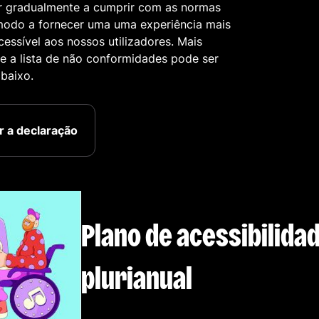
r gradualmente a cumprir com as normas
modo a fornecer uma uma experiência mais
acessível aos nossos utilizadores. Mais
e a lista de não conformidades pode ser
baixo.
r a declaração
Plano de acessibilida
plurianual