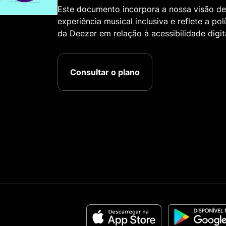
Este documento incorpora a nossa visão d
experiência musical inclusiva e reflete a pol
da Deezer em relação à acessibilidade digita
Consultar o plano