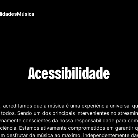
lidades
Música
Acessibilidade
, acreditamos que a música é uma experiência universal qu
 todos. Sendo um dos principais intervenientes no streami
enamente conscientes da nossa responsabilidade para com
ciência. Estamos ativamente comprometidos em garantir 
m desfrutar da música ao máximo, independentemente da