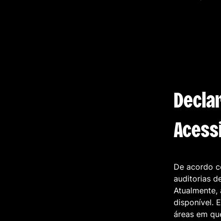
Decla
Acessi
De acordo co
auditorias d
Atualmente,
disponível. 
áreas em qu